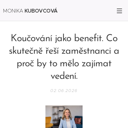
KUBOVCOVÁ
MONIKA
Koučování jako benefit. Co
skutečně řeší zaměstnanci a
proč by to mělo zajímat
vedení.
02.06.2026