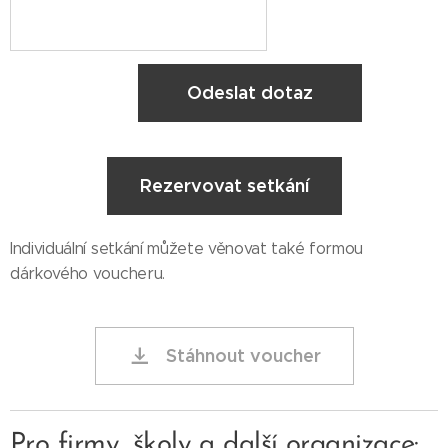
Odeslat dotaz
Rezervovat setkání
Individuální setkání můžete věnovat také formou
dárkového voucheru.
Stáhnout voucher
Pro firmy, školy a další organizace: