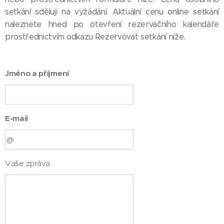
setkání sděluji na vyžádání. Aktuální cenu online setkání
naleznete hned po otevření rezervačního kalendáře
prostřednictvím odkazu Rezervovat setkání níže.
Jméno a příjmení
E-mail
Vaše zpráva