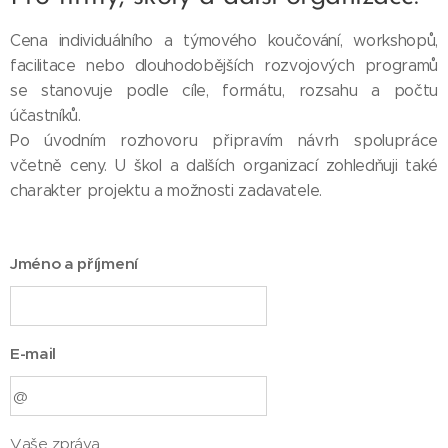
Cena individuálního a týmového koučování, workshopů,
facilitace nebo dlouhodobějších rozvojových programů
se stanovuje podle cíle, formátu, rozsahu a počtu
účastníků.
Po úvodním rozhovoru připravím návrh spolupráce
včetně ceny. U škol a dalších organizací zohledňuji také
charakter projektu a možnosti zadavatele.
Jméno a příjmení
E-mail
Vaše zpráva