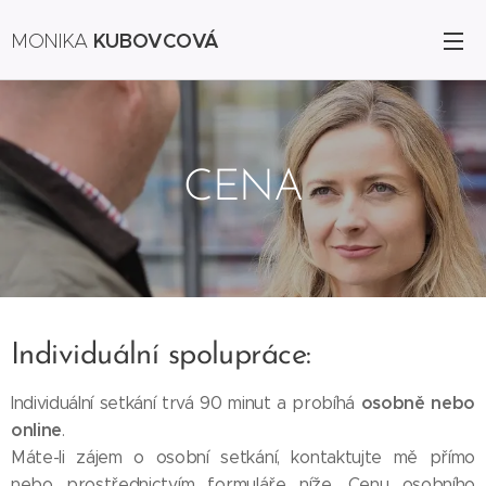
KUBOVCOVÁ
MONIKA
CENA
Individuální spolupráce:
osobně nebo
Individuální setkání trvá 90 minut a probíhá
online
.
Máte-li zájem o osobní setkání, kontaktujte mě přímo
nebo prostřednictvím formuláře níže. Cenu osobního