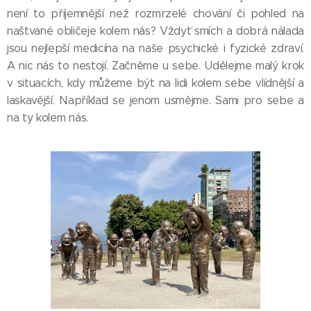
není to příjemnější než rozmrzelé chování či pohled na
naštvané obličeje kolem nás? Vždyť smích a dobrá nálada
jsou nejlepší medicína na naše psychické i fyzické zdraví.
A nic nás to nestojí. Začněme u sebe. Udělejme malý krok
v situacích, kdy můžeme být na lidi kolem sebe vlídnější a
laskavější. Například se jenom usmějme. Sami pro sebe a
na ty kolem nás.